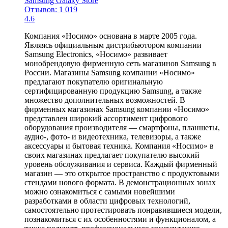
Samsung Galaxy Store
Отзывов: 1 019
4.6
Компания «Носимо» основана в марте 2005 года.
Являясь официальным дистрибьютором компании
Samsung Electronics, «Носимо» развивает
монобрендовую фирменную сеть магазинов Samsung в
России. Магазины Samsung компании «Носимо»
предлагают покупателю оригинальную
сертифицированную продукцию Samsung, а также
множество дополнительных возможностей. В
фирменных магазинах Samsung компании «Носимо»
представлен широкий ассортимент цифрового
оборудования производителя — смартфоны, планшеты,
аудио-, фото- и видеотехника, телевизоры, а также
аксессуары и бытовая техника. Компания «Носимо» в
своих магазинах предлагает покупателю высокий
уровень обслуживания и сервиса. Каждый фирменный
магазин — это открытое пространство с продуктовыми
стендами нового формата. В демонстрационных зонах
можно ознакомиться с самыми новейшими
разработками в области цифровых технологий,
самостоятельно протестировать понравившиеся модели,
познакомиться с их особенностями и функционалом, а