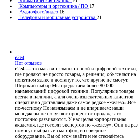
Климатическая техника
16
Компьютеры и оргтехника / ПО
17
Аудио/фото/видео
16
Телефоны и мобильные устройства
21
e2e4
Нет отзывов
e2e4 — это магазин компьютерной и цифровой техники,
где продают не просто товары, а решения, объясняют на
понятном языке и достанут то, что другие не смогут.
Широкий выбор Мы предлагаем более 80 000
наименований цифровой техники. Популярные товары
всегда в наличии, а для очень взыскательных клиентов
оперативно доставляем даже самое редкое «железо».Все
по-честному Не навязываем и не впариваем: наши
менеджеры не получают процент от продаж, зато
постоянно развиваются. У нас целая корпоративная
академия, где готовят экспертов по «железу». Они на раз
помогут выбрать и смартфон, и серверное
оборудование. Вы об этом знайте и не стесняйтесь