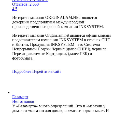
Отзывов: 2 650
4.5
Интернет-магазин ORIGINALAM.NET является
дочерним предприятием международной
производственно-торговой компании INKSYSTEM.
Интернет-магазин Originalam.net является официальным
представителем компании INKSYSTEM в странах СНГ
и Балтии. Продукция INKSYSTEM - это Системы
Непрерывной Подачи Чернил (далее СНПЧ), чернила,
Перезаправляемые Картриджи, (далее ПЗК) и
фотобумага.
Подробнее
Перейти
на сайт
Галамарт
Нет отзывов
У «Галамарта» много определений. Это и «магазин у
дома», и «магазин для дома», и «магазин для семьи». И