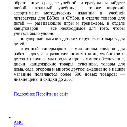
образования: в разделе учебной литературы вы найдете
любой школьный учебник, а также широкий
ассортимент методических изданий и учебной
литературы для ВУЗов и СУЗов, в отделе товаров для
детей — развивающие игры и тренажеры, в отделе
канцтоваров — все необходимое для того, чтобы
учиться было удобно;
— популярный магазин детских игрушек и товаров для
детей;
— крупный гипермаркет с миллионом товаров для
работы, досуга и развития: помимо книг, учебников и
детских игрушек мы продаем программное обеспечение,
диски, канцелярские товары, сувениры, товары для
дома, сада, огорода и многое другое; ежедневно в нашем
магазине появляются более 500 новых товаров; —
низкие цены и скидки до 25%;
Подробнее
Перейти
на сайт
ABC