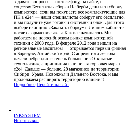
задавать вопросы — по телефону, на сайте, в
соцсетях.Бесплатная сборка Не берём деньги за сборку
компьютера: если вы покупаете все комплектующие для
ПК в e2e4 — наши специалисты соберут его бесплатно,
и вы получите уже готовый системный блок. Для этого
выберите опцию «Заказать сборку» в Личном кабинете
после оформления заказа.Как все начиналось Мы
работаем на новосибирском рынке компьютерной
техники с 2003 года. В феврале 2012 года вышли на
региональные масштабы — открывается первый филиал
в Барнауле, Алтайский край. C апреля того же года
начали ребрендинг: теперь больше не «Открытые
технологии», а принципиально новая торговая марка
е2е4. Дальше — больше. 28 магазинов на территории
Сибири, Урала, Поволжья и Дальнего Востока, и мы
продолжаем расширять территорию влияния!
Подробнее
Перейти
на сайт
INKSYSTEM
Нет отзывов