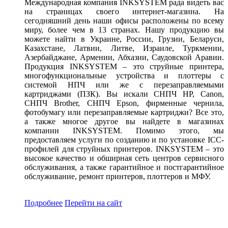
Международная компания INKSYSTEM рада видеть вас
на страницах своего интернет-магазина. На
сегодняшний день наши офисы расположены по всему
миру, более чем в 13 странах. Нашу продукцию вы
можете найти в Украине, России, Грузии, Беларуси,
Казахстане, Латвии, Литве, Израиле, Туркмении,
Азербайджане, Армении, Абхазии, Саудовской Аравии.
Продукция INKSYSTEM – это струйные принтера,
многофункциональные устройства и плоттеры с
системой НПЧ или же с перезаправляемыми
картриджами (ПЗК). Вы искали СНПЧ HP, Canon,
СНПЧ Brother, СНПЧ Epson, фирменные чернила,
фотобумагу или перезаправляемые картриджи? Все это,
а также многое другое вы найдете в магазинах
компании INKSYSTEM. Помимо этого, мы
предоставляем услуги по созданию и по установке ICC-
профилей для струйных принтеров. INKSYSTEM – это
высокое качество и обширная сеть центров сервисного
обслуживания, а также гарантийное и постгарантийное
обслуживание, ремонт принтеров, плоттеров и МФУ.
Подробнее
Перейти
на сайт