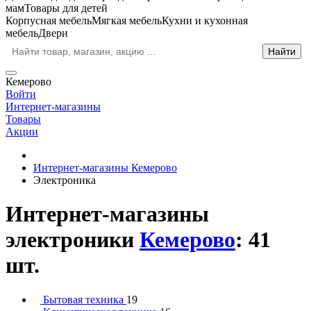
мам
Товары для детей
Корпусная мебель
Мягкая мебель
Кухни и кухонная
мебель
Двери
Кемерово
Войти
Интернет-магазины
Товары
Акции
Интернет-магазины Кемерово
Электроника
Интернет-магазины
электроники
Кемерово
: 41
шт.
Бытовая техника
19