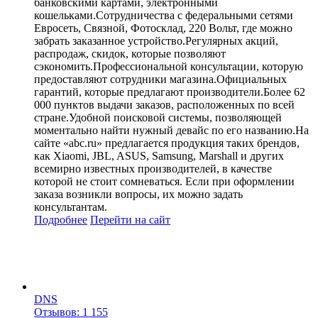
банковскими картами, электронными
кошельками.Сотрудничества с федеральными сетями
Евросеть, Связной, Фотосклад, 220 Вольт, где можно
забрать заказанное устройство.Регулярных акций,
распродаж, скидок, которые позволяют
сэкономить.Профессиональной консультации, которую
предоставляют сотрудники магазина.Официальных
гарантий, которые предлагают производители.Более 62
000 пунктов выдачи заказов, расположенных по всей
стране.Удобной поисковой системы, позволяющей
моментально найти нужный девайс по его названию.На
сайте «abc.ru» предлагается продукция таких брендов,
как Xiaomi, JBL, ASUS, Samsung, Marshall и других
всемирно известных производителей, в качестве
которой не стоит сомневаться. Если при оформлении
заказа возникли вопросы, их можно задать
консультантам.
Подробнее
Перейти
на сайт
DNS
Отзывов: 1 155