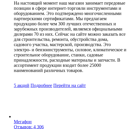
На настоящий момент наш магазин занимает передовые
позиции в сфере интернет-торговли инструментами и
оборудованием. Это подтверждено многочисленными
партнерскими сертификатами. Мы предлагаем
продукцию более чем 300 лучших отечественных и
зарубежных производителей, являемся официальными
дилерами 70 из них. Сейчас на сайте можно заказать все
для строительства, ремонта, обустройства дома,
садового участка, мастерской, производства. Это
электро- и бензоинструменты, силовое, климатическое и
строительное оборудование, станки, садовые
принадлежности, расходные материалы и запчасти. В
ассортимент продукции входит более 25000
наименований различных товаров.
5 акций
Подробнее
Перейти
на сайт
Мегафон
Отзывов: 4 306