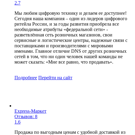
2.7
Мы любим цифровую технику и делаем ее доступнее!
Сегодня наша компания – один из лидеров цифрового
ритейла России, и за годы развития приобрела все
необходимые атрибуты «федеральной сети» -
разветвлённая сеть розничных магазинов, свои
сервисные и логистические центры, надежные связи с
поставщиками и производителями с мировыми
именами. Главное отличие DNS от других розничных
сетей в том, что ни один человек нашей команды не
может сказать: «Мне все равно, что продавать».
Подробнее
Перейти
на сайт
Express-Маркет
Отзывов: 8
1.6
Продажа по выгодным ценам с удобной доставкой из