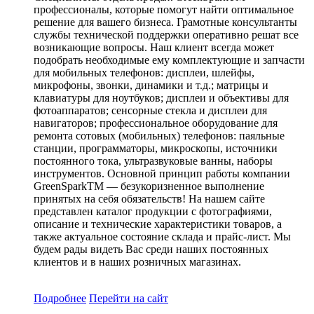
профессионалы, которые помогут найти оптимальное
решение для вашего бизнеса. Грамотные консультанты
службы технической поддержки оперативно решат все
возникающие вопросы. Наш клиент всегда может
подобрать необходимые ему комплектующие и запчасти
для мобильных телефонов: дисплеи, шлейфы,
микрофоны, звонки, динамики и т.д.; матрицы и
клавиатуры для ноутбуков; дисплеи и объективы для
фотоаппаратов; сенсорные стекла и дисплеи для
навигаторов; профессиональное оборудование для
ремонта сотовых (мобильных) телефонов: паяльные
станции, программаторы, микроскопы, источники
постоянного тока, ультразвуковые ванны, наборы
инструментов. Основной принцип работы компании
GreenSparkTM — безукоризненное выполнение
принятых на себя обязательств! На нашем сайте
представлен каталог продукции с фотографиями,
описание и технические характеристики товаров, а
также актуальное состояние склада и прайс-лист. Мы
будем рады видеть Вас среди наших постоянных
клиентов и в наших розничных магазинах.
Подробнее
Перейти
на сайт