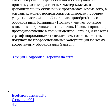
также получить профессиональную консультацию,
принять участие в различных мастер-классах и
дополнительных обучающих программах. Кроме того, в
магазинах можно воспользоваться широким перечнем
услуг по настройке и обновлению приобретённого
оборудования. Компания «Носимо» уделяет большое
внимание подготовке специалистов. Каждый продавец
проходит обучение в тренинг-центре Samsung и является
сертифицированным специалистом, готовым оказать
покупателю профессиональные консультации по всему
ассортименту оборудования Samsung.
3 акции
Подробнее
Перейти
на сайт
ВсеИнструменты.Ру
Отзывов: 991
4.8