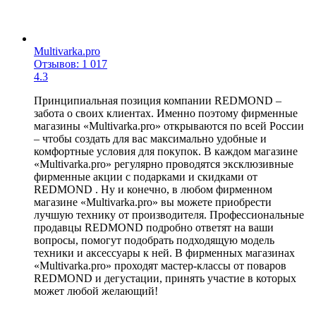
Multivarka.pro
Отзывов: 1 017
4.3
Принципиальная позиция компании REDMOND –
забота о своих клиентах. Именно поэтому фирменные
магазины «Multivarka.pro» открываются по всей России
– чтобы создать для вас максимально удобные и
комфортные условия для покупок. В каждом магазине
«Multivarka.pro» регулярно проводятся эксклюзивные
фирменные акции с подарками и скидками от
REDMOND . Ну и конечно, в любом фирменном
магазине «Multivarka.pro» вы можете приобрести
лучшую технику от производителя. Профессиональные
продавцы REDMOND подробно ответят на ваши
вопросы, помогут подобрать подходящую модель
техники и аксессуары к ней. В фирменных магазинах
«Multivarka.pro» проходят мастер-классы от поваров
REDMOND и дегустации, принять участие в которых
может любой желающий!