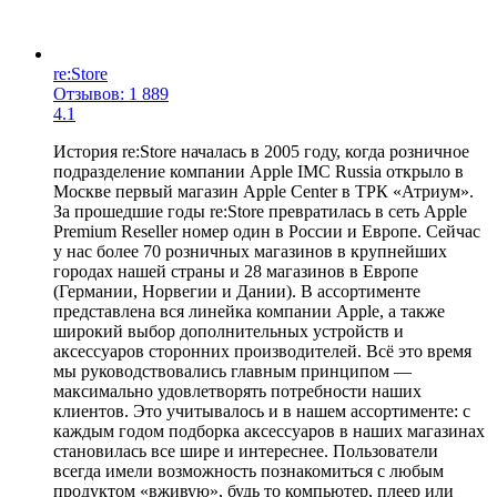
re:Store
Отзывов: 1 889
4.1
История re:Store началась в 2005 году, когда розничное
подразделение компании Apple IMC Russia открыло в
Москве первый магазин Apple Center в ТРК «Атриум».
За прошедшие годы re:Store превратилась в сеть Apple
Premium Reseller номер один в России и Европе. Сейчас
у нас более 70 розничных магазинов в крупнейших
городах нашей страны и 28 магазинов в Европе
(Германии, Норвегии и Дании). В ассортименте
представлена вся линейка компании Apple, а также
широкий выбор дополнительных устройств и
аксессуаров сторонних производителей. Всё это время
мы руководствовались главным принципом —
максимально удовлетворять потребности наших
клиентов. Это учитывалось и в нашем ассортименте: с
каждым годом подборка аксессуаров в наших магазинах
становилась все шире и интереснее. Пользователи
всегда имели возможность познакомиться с любым
продуктом «вживую», будь то компьютер, плеер или