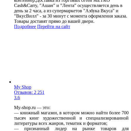
контейнер.Доставка из торговых сетей METRO
Cash&Carry, "Ашан" и "Лента" осуществляется день в
день за 2 часа, а из супермаркетов "Азбука Вкуса" и
"ВкусВилл" - за 30 минут с момента оформления заказа.
Товары доставят прямо до вашей двери.
Подробнее
Перейти
на сайт
My Shop
Отзывов: 2 251
3.6
My-shop.ru — это:
— книжный магазин, в котором можно найти более 700
тысяч книг художественной и специализированной
литературы всех жанров, тематик и форматов;
— признанный лидер на рынке товаров для