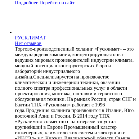
Подробнее
Перейти
на сайт
РУСКЛИМАТ
Нет отзывов
Торгово-производственный холдинг «Русклимат» – это
международная компания, концентрирующая опыт
ведущих мировых производителей индустрии климата,
мощный потенциал конструкторских бюро и
лабораторий индустриального
дизайна.Специализируется на производстве
климатической и инженерной техники, оказании
полного спектра профессиональных услуг в области
проектирования, монтажа, поставки и сервисного
обслуживания техники. На рынках России, стран СНГ и
Балтии ТПХ «Русклимат» работает с 1996
года.Продукция холдинга производится в Италии, Юго-
восточной Азии и России. В 2014 году ТПХ
«Русклимат» совместно с партнерами запустил
крупнейший в Европе Промышленный кластер
инженерных, климатических систем и электроники
«ИКСЭл» в г. Киржач, Владимирской области.Свыше