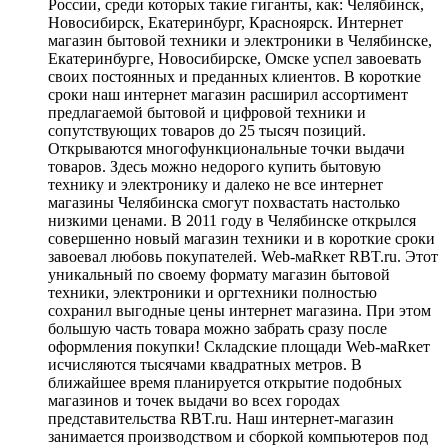
России, среди которых такие гиганты, как: Челябинск,
Новосибирск, Екатеринбург, Красноярск. Интернет
магазин бытовой техники и электроники в Челябинске,
Екатеринбурге, Новосибирске, Омске успел завоевать
своих постоянных и преданных клиентов. В короткие
сроки наш интернет магазин расширил ассортимент
предлагаемой бытовой и цифровой техники и
сопутствующих товаров до 25 тысяч позиций.
Открываются многофункциональные точки выдачи
товаров. Здесь можно недорого купить бытовую
технику и электронику и далеко не все интернет
магазины Челябинска смогут похвастать настолько
низкими ценами. В 2011 году в Челябинске открылся
совершенно новый магазин техники и в короткие сроки
завоевал любовь покупателей. Web-маRкет RBT.ru. Этот
уникальный по своему формату магазин бытовой
техники, электроники и оргтехники полностью
сохранил выгодные цены интернет магазина. При этом
большую часть товара можно забрать сразу после
оформления покупки! Складские площади Web-маRкет
исчисляются тысячами квадратных метров. В
ближайшее время планируется открытие подобных
магазинов и точек выдачи во всех городах
представительства RBT.ru. Наш интернет-магазин
занимается производством и сборкой компьютеров под