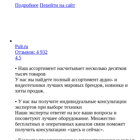
Подробнее
Перейти
на сайт
Pult.ru
Отзывов: 4 932
4.5
• Наш ассортимент насчитывает несколько десятков
тысяч товаров
У нас вы найдете полный ассортимент аудио- и
видеотехники лучших мировых брендов, новинки и
хиты продаж.
• У нас вы получите индивидуальные консультации
экспертов при выборе техники
Наши эксперты ответят на все ваши вопросы и
посоветуют лучшее оборудование. Множество
бесплатных и оперативных каналов связи поможет
получить консультацию «здесь и сейчас».