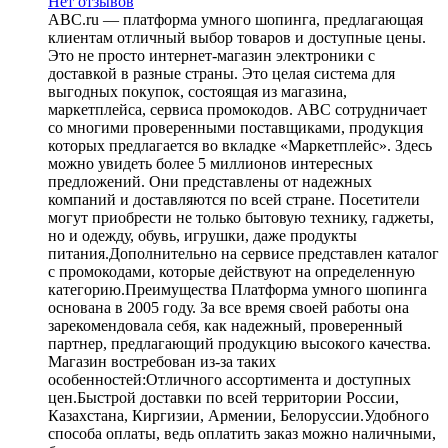
Нет отзывов
ABC.ru — платформа умного шопинга, предлагающая
клиентам отличный выбор товаров и доступные цены.
Это не просто интернет-магазин электроники с
доставкой в разные страны. Это целая система для
выгодных покупок, состоящая из магазина,
маркетплейса, сервиса промокодов. ABC сотрудничает
со многими проверенными поставщиками, продукция
которых предлагается во вкладке «Маркетплейс». Здесь
можно увидеть более 5 миллионов интересных
предложений. Они представлены от надежных
компаний и доставляются по всей стране. Посетители
могут приобрести не только бытовую технику, гаджеты,
но и одежду, обувь, игрушки, даже продукты
питания.Дополнительно на сервисе представлен каталог
с промокодами, которые действуют на определенную
категорию.Преимущества Платформа умного шопинга
основана в 2005 году. За все время своей работы она
зарекомендовала себя, как надежный, проверенный
партнер, предлагающий продукцию высокого качества.
Магазин востребован из-за таких
особенностей:Отличного ассортимента и доступных
цен.Быстрой доставки по всей территории России,
Казахстана, Киргизии, Армении, Белоруссии.Удобного
способа оплаты, ведь оплатить заказ можно наличными,