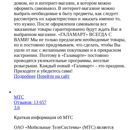
домом, но и интернет-магазин, в котором можно
оформить самовывоз. В интернет-магазине можно
выбрать необходимые в быту предметы, как следует
рассмотреть их характеристики и заказать именно то,
что нужно. После оформления самовывоза все
заказанные товары гарантированно будут ждать Вас в
выбранном магазине. «ГАЛАМАРТ» ВСЕГДА С
ВАМИ! Мы не только предлагаем необходимые товары,
но и постоянно придумываем, что сделать, чтобы Вы
ушли от нас с желанными покупками и в прекрасном
настроении. Поэтому в «Галамарте» постоянно
проводятся увлекательные программы, веселые
розыгрыши. Каждый новый «Галамарт» - это праздник.
Приходите и убедитесь сами!
Подробнее
Перейти
на сайт
МТС
Отзывов: 13 657
3.6
Краткая информация об МТС
ОАО «Мобильные ТелеСистемы» (МТС) является