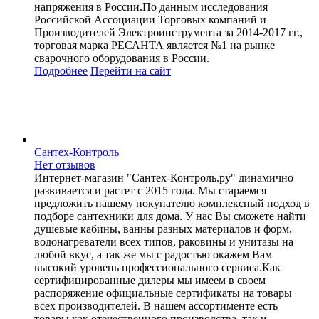
напряжения в России.По данным исследования
Российской Ассоциации Торговых компаний и
Производителей Электроинструмента за 2014-2017 гг.,
торговая марка РЕСАНТА является №1 на рынке
сварочного оборудования в России.
Подробнее
Перейти
на сайт
Сантех-Контроль
Нет отзывов
Интернет-магазин "Сантех-Контроль.ру" динамично
развивается и растет с 2015 года. Мы стараемся
предложить нашему покупателю комплексный подход в
подборе сантехники для дома. У нас Вы сможете найти
душевые кабины, ванны разных материалов и форм,
водонагреватели всех типов, раковины и унитазы на
любой вкус, а так же мы с радостью окажем Вам
высокий уровень профессионального сервиса.Как
сертифицированные дилеры мы имеем в своем
распоряжение официальные сертификаты на товары
всех производителей. В нашем ассортименте есть
товары как отечественного производства, так и