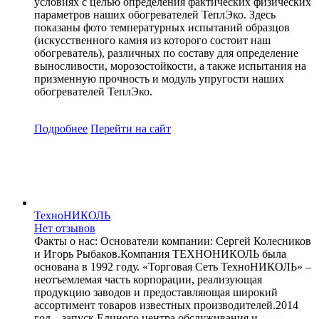
условиях с целью определения фактических физических
параметров наших обогревателей ТеплЭко. Здесь
показаны фото температурных испытаний образцов
(искусственного камня из которого состоит наш
обогреватель), различных по составу для определение
выносливости, морозостойкости, а также испытания на
призменную прочность и модуль упругости наших
обогревателей ТеплЭко.
Подробнее
Перейти
на сайт
ТехноНИКОЛЬ
Нет отзывов
Факты о нас: Основатели компании: Сергей Колесников
и Игорь Рыбаков.Компания ТЕХНОНИКОЛЬ была
основана в 1992 году. «Торговая Сеть ТехноНИКОЛЬ» –
неотъемлемая часть корпорации, реализующая
продукцию заводов и предоставляющая широкий
ассортимент товаров известных производителей.2014
год – запуск Единого центра обслуживания и