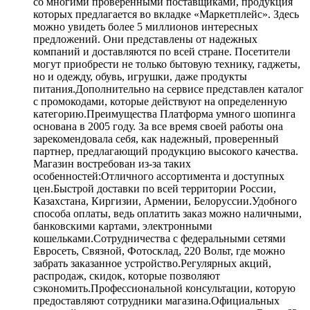
со многими проверенными поставщиками, продукция
которых предлагается во вкладке «Маркетплейс». Здесь
можно увидеть более 5 миллионов интересных
предложений. Они представлены от надежных
компаний и доставляются по всей стране. Посетители
могут приобрести не только бытовую технику, гаджеты,
но и одежду, обувь, игрушки, даже продукты
питания.Дополнительно на сервисе представлен каталог
с промокодами, которые действуют на определенную
категорию.Преимущества Платформа умного шопинга
основана в 2005 году. За все время своей работы она
зарекомендовала себя, как надежный, проверенный
партнер, предлагающий продукцию высокого качества.
Магазин востребован из-за таких
особенностей:Отличного ассортимента и доступных
цен.Быстрой доставки по всей территории России,
Казахстана, Киргизии, Армении, Белоруссии.Удобного
способа оплаты, ведь оплатить заказ можно наличными,
банковскими картами, электронными
кошельками.Сотрудничества с федеральными сетями
Евросеть, Связной, Фотосклад, 220 Вольт, где можно
забрать заказанное устройство.Регулярных акций,
распродаж, скидок, которые позволяют
сэкономить.Профессиональной консультации, которую
предоставляют сотрудники магазина.Официальных