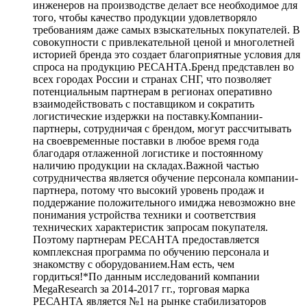
инженеров на производстве делает все необходимое для
того, чтобы качество продукции удовлетворяло
требованиям даже самых взыскательных покупателей. В
совокупности с привлекательной ценой и многолетней
историей бренда это создает благоприятные условия для
спроса на продукцию РЕСАНТА.Бренд представлен во
всех городах России и странах СНГ, что позволяет
потенциальным партнерам в регионах оперативно
взаимодействовать с поставщиком и сократить
логистические издержки на поставку.Компании-
партнеры, сотрудничая с брендом, могут рассчитывать
на своевременные поставки в любое время года
благодаря отлаженной логистике и постоянному
наличию продукции на складах.Важной частью
сотрудничества является обучение персонала компании-
партнера, потому что высокий уровень продаж и
поддержание положительного имиджа невозможно вне
понимания устройства техники и соответствия
технических характеристик запросам покупателя.
Поэтому партнерам РЕСАНТА предоставляется
комплексная программа по обучению персонала и
знакомству с оборудованием.Нам есть, чем
гордиться!*По данным исследований компании
MegaResearch за 2014-2017 гг., торговая марка
РЕСАНТА является №1 на рынке стабилизаторов