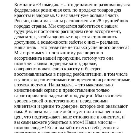
Компания «Экомедика» - это динамично развивающаяся
федеральная розничная сеть по продаже товаров для
красоты и здоровья. О нас знает уже большая часть
России, наши магазины расположены в 28 крупнейших
городах страны. Мы стараемся заботиться о вашем
будущем, и постоянно расширяем свой ассортимент,
делаем так, чтобы здоровье и красота становились
доступнее, а возможности заботы о них – реальнее.
Наша цель – это развитие не только успешного бизнеса!
Мы стремимся к постоянному расширению
ассортимента нашей продукции, потому что она
помогает людям поддерживать здоровье,
совершенствовать свою красоту и быстрее
восстанавливаться в период реабилитации, в том числе
и у лиц с ограниченными или временно ограниченными
возможностями. Наша задача – это максимально
качественный сервис и предоставление только
гарантированно надежной продукции. Мы осознаем
уровень своей ответственности перед своими
клиентами и ценим то доверие, которое они оказывают
нам. В нашем магазине действует политика честных
цен, что подтверждает наше отношение к клиентам, и
вы сами можете убедиться в этом! Наша миссия –
помощь людям! Если вы заботитесь о себе, если вы
стремитесь к здоровому образу жизни или вам нужна