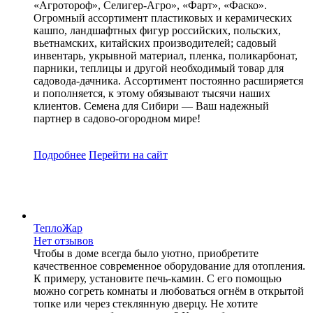
«Агротороф», Селигер-Агро», «Фарт», «Фаско».
Огромный ассортимент пластиковых и керамических
кашпо, ландшафтных фигур российских, польских,
вьетнамских, китайских производителей; садовый
инвентарь, укрывной материал, пленка, поликарбонат,
парники, теплицы и другой необходимый товар для
садовода-дачника. Ассортимент постоянно расширяется
и пополняется, к этому обязывают тысячи наших
клиентов. Семена для Сибири — Ваш надежный
партнер в садово-огородном мире!
Подробнее
Перейти
на сайт
ТеплоЖар
Нет отзывов
Чтобы в доме всегда было уютно, приобретите
качественное современное оборудование для отопления.
К примеру, установите печь-камин. С его помощью
можно согреть комнаты и любоваться огнём в открытой
топке или через стеклянную дверцу. Не хотите