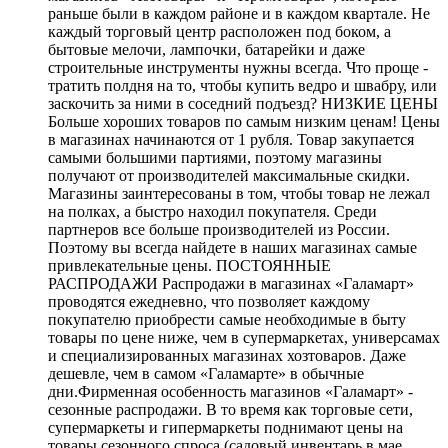
раньше были в каждом районе и в каждом квартале. Не
каждый торговый центр расположен под боком, а
бытовые мелочи, лампочки, батарейки и даже
строительные инструменты нужны всегда. Что проще -
тратить полдня на то, чтобы купить ведро и швабру, или
заскочить за ними в соседний подъезд? НИЗКИЕ ЦЕНЫ
Больше хороших товаров по самым низким ценам! Цены
в магазинах начинаются от 1 рубля. Товар закупается
самыми большими партиями, поэтому магазины
получают от производителей максимальные скидки.
Магазины заинтересованы в том, чтобы товар не лежал
на полках, а быстро находил покупателя. Среди
партнеров все больше производителей из России.
Поэтому вы всегда найдете в наших магазинах самые
привлекательные цены. ПОСТОЯННЫЕ
РАСПРОДАЖИ Распродажи в магазинах «Галамарт»
проводятся ежедневно, что позволяет каждому
покупателю приобрести самые необходимые в быту
товары по цене ниже, чем в супермаркетах, универсамах
и специализированных магазинах хозтоваров. Даже
дешевле, чем в самом «Галамарте» в обычные
дни.Фирменная особенность магазинов «Галамарт» -
сезонные распродажи. В то время как торговые сети,
супермаркеты и гипермаркеты поднимают цены на
товары сезонного спроса (садовый инвентарь в мае,