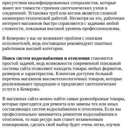
присутствия квалифицированных специалистов, которые
знают все тонкости строения сантехнических узлов и
соединений. Установка труб или котлов является сложной
инженерно-технической работой. Несмотря на это, работники
интернет-магазинов быстро справляются с задачами любой
сложности, показывая высокий уровень профессионализма.
В Кемерово у вас не возникнет проблем с поиском
исполнителей, ведь поставщики рекомендуют опытных
работников высшей категории.
Поиск систем водоснабжения и отопления
становится
простой задачей, ведь возможности современной поисковой
системы сайта позволяют находить товары любых форматов,
размеров и характеристик. Клиентам доступен большой
перечень магазинов высокотехнологичных товаров, которые
реализовывают продукцию и предлагают сантехнические
услуги в Кемерово.
В магазинах сайта можно найти самые разнообразные товары,
которые пригодятся для ремонта или замены тех или иных
составляющих систем водоснабжения и отопления. Если вы
профессионально занимаетесь ремонтом водоснабжения и
отопления, то наш ресурс вам станет незаменимым
помощником, сделать свой выбор будет очень легко, изучив