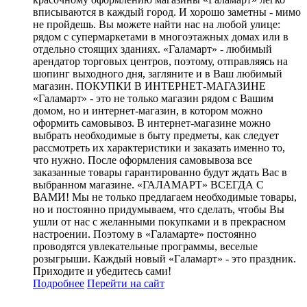
вписываются в каждый город. И хорошо заметны - мимо
не пройдешь. Вы можете найти нас на любой улице:
рядом с супермаркетами в многоэтажных домах или в
отдельно стоящих зданиях. «Галамарт» - любимый
арендатор торговых центров, поэтому, отправляясь на
шопинг выходного дня, загляните и в Ваш любимый
магазин. ПОКУПКИ В ИНТЕРНЕТ-МАГАЗИНЕ
«Галамарт» - это не только магазин рядом с Вашим
домом, но и интернет-магазин, в котором можно
оформить самовывоз. В интернет-магазине можно
выбрать необходимые в быту предметы, как следует
рассмотреть их характеристики и заказать именно то,
что нужно. После оформления самовывоза все
заказанные товары гарантированно будут ждать Вас в
выбранном магазине. «ГАЛАМАРТ» ВСЕГДА С
ВАМИ! Мы не только предлагаем необходимые товары,
но и постоянно придумываем, что сделать, чтобы Вы
ушли от нас с желанными покупками и в прекрасном
настроении. Поэтому в «Галамарте» постоянно
проводятся увлекательные программы, веселые
розыгрыши. Каждый новый «Галамарт» - это праздник.
Приходите и убедитесь сами!
Подробнее
Перейти
на сайт