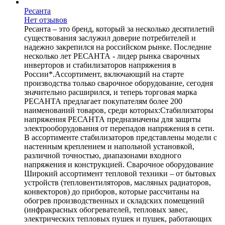
Ресанта
Нет отзывов
Ресанта – это бренд, который за несколько десятилетий
существования заслужил доверие потребителей и
надежно закрепился на российском рынке. Последние
несколько лет РЕСАНТА - лидер рынка сварочных
инверторов и стабилизаторов напряжения в
России*.Ассортимент, включающий на старте
производства только сварочное оборудование, сегодня
значительно расширился, и теперь торговая марка
РЕСАНТА предлагает покупателям более 200
наименований товаров, среди которых:Стабилизаторы
напряжения РЕСАНТА предназначены для защиты
электрооборудования от перепадов напряжения в сети.
В ассортименте стабилизаторов представлены модели с
настенным креплением и напольной установкой,
различной точностью, диапазонами входного
напряжения и конструкцией. Сварочное оборудование
Широкий ассортимент тепловой техники – от бытовых
устройств (тепловентиляторов, масляных радиаторов,
конвекторов) до приборов, которые рассчитаны на
обогрев производственных и складских помещений
(инфракрасных обогревателей, тепловых завес,
электрических тепловых пушек и пушек, работающих