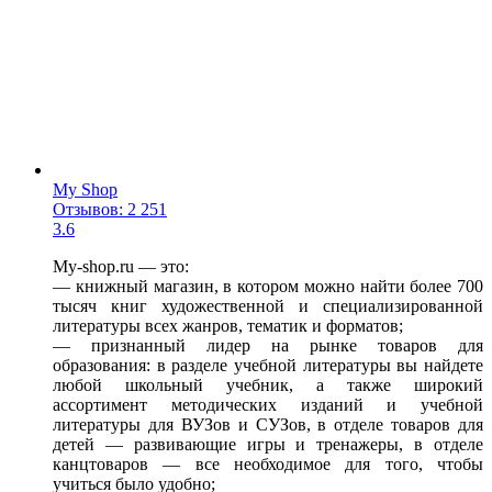
My Shop
Отзывов: 2 251
3.6
My-shop.ru — это:
— книжный магазин, в котором можно найти более 700
тысяч книг художественной и специализированной
литературы всех жанров, тематик и форматов;
— признанный лидер на рынке товаров для
образования: в разделе учебной литературы вы найдете
любой школьный учебник, а также широкий
ассортимент методических изданий и учебной
литературы для ВУЗов и СУЗов, в отделе товаров для
детей — развивающие игры и тренажеры, в отделе
канцтоваров — все необходимое для того, чтобы
учиться было удобно;