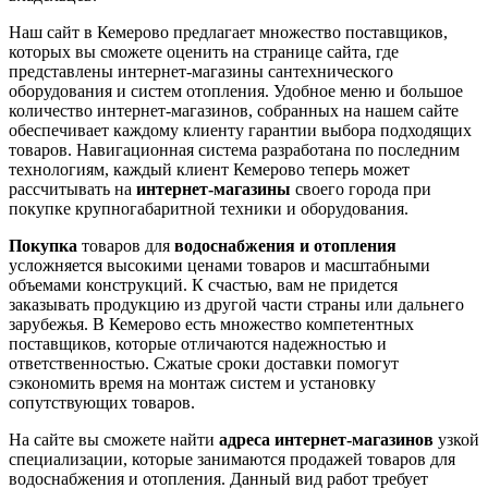
Наш сайт в Кемерово предлагает множество поставщиков,
которых вы сможете оценить на странице сайта, где
представлены интернет-магазины сантехнического
оборудования и систем отопления. Удобное меню и большое
количество интернет-магазинов, собранных на нашем сайте
обеспечивает каждому клиенту гарантии выбора подходящих
товаров. Навигационная система разработана по последним
технологиям, каждый клиент Кемерово теперь может
рассчитывать на
интернет-магазины
своего города при
покупке крупногабаритной техники и оборудования.
Покупка
товаров для
водоснабжения и отопления
усложняется высокими ценами товаров и масштабными
объемами конструкций. К счастью, вам не придется
заказывать продукцию из другой части страны или дальнего
зарубежья. В Кемерово есть множество компетентных
поставщиков, которые отличаются надежностью и
ответственностью. Сжатые сроки доставки помогут
сэкономить время на монтаж систем и установку
сопутствующих товаров.
На сайте вы сможете найти
адреса интернет-магазинов
узкой
специализации, которые занимаются продажей товаров для
водоснабжения и отопления. Данный вид работ требует