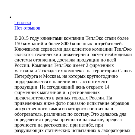
Теплэко
Нет отзывов
В 2015 году клиентами компании ТеплЭко стали более
150 компаний и более 8000 конечных потребителей.
Ключевыми сервисами для клиентов компании ТеплЭко
являются технический инженерный расчет необходимой
системы отопления, доставка продукции по всей
России. Компания ТеплЭко имеет 2 фирменных
магазина и 2 складских комплекса на территории Санкт-
Петербурга и Москвы, на которых круглогодично
поддерживается в наличии весь ассортимент
продукции. На сегодняшний день открыто 14
фирменных магазинов и 5 региональных
представительств в разных городах России. На
приведенных ниже фото показано испытание образцов
искусственного камня из которого состоит наш
обогреватель, различных по составу. Это делалось для
определения предела прочности на сжатие, предела
прочности на растяжение, при изгибе, при
разрушающих статических испытаниях в лабораторных