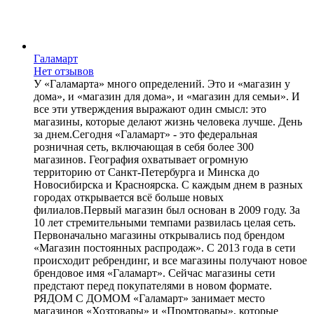
Галамарт
Нет отзывов
У «Галамарта» много определений. Это и «магазин у
дома», и «магазин для дома», и «магазин для семьи». И
все эти утверждения выражают один смысл: это
магазины, которые делают жизнь человека лучше. День
за днем.Сегодня «Галамарт» - это федеральная
розничная сеть, включающая в себя более 300
магазинов. География охватывает огромную
территорию от Санкт-Петербурга и Минска до
Новосибирска и Красноярска. С каждым днем в разных
городах открывается всё больше новых
филиалов.Первый магазин был основан в 2009 году. За
10 лет стремительными темпами развилась целая сеть.
Первоначально магазины открывались под брендом
«Магазин постоянных распродаж». С 2013 года в сети
происходит ребрендинг, и все магазины получают новое
брендовое имя «Галамарт». Сейчас магазины сети
предстают перед покупателями в новом формате.
РЯДОМ С ДОМОМ «Галамарт» занимает место
магазинов «Хозтовары» и «Промтовары», которые