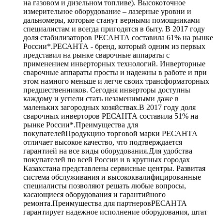
на газовом и дизельном топливе). Высокоточное
измерительное оборудование – лазерные уровни и
дальномеры, которые станут верными помощниками
специалистам и всегда пригодятся в быту. В 2017 году
доля стабилизаторов РЕСАНТА составила 61% на рынке
России*.РЕСАНТА - бренд, который одним из первых
представил на рынке сварочные аппараты с
применением инверторных технологий. Инверторные
сварочные аппараты просты и надежны в работе и при
этом намного меньше и легче своих трансформаторных
предшественников. Сегодня инверторы доступны
каждому и успели стать незаменимыми даже в
маленьких загородных хозяйствах.В 2017 году доля
сварочных инверторов РЕСАНТА составила 51% на
рынке России*.Преимущества для
покупателейПродукцию торговой марки РЕСАНТА
отличает высокое качество, что подтверждается
гарантией на все виды оборудования.Для удобства
покупателей по всей России и в крупных городах
Казахстана представлены сервисные центры. Развитая
система обслуживания и высококвалифицированные
специалисты позволяют решать любые вопросы,
касающиеся оборудования и гарантийного
ремонта.Преимущества для партнеровРЕСАНТА
гарантирует надежное исполнение оборудования, штат