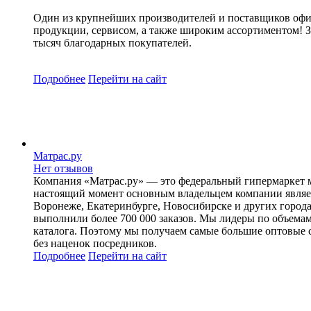
Один из крупнейших производителей и поставщиков офис
продукции, сервисом, а также широким ассортиментом! 
тысяч благодарных покупателей.
Подробнее
Перейти
на сайт
Матрас.ру
Нет отзывов
Компания «Матрас.ру» — это федеральный гипермаркет ма
настоящий момент основным владельцем компании являет
Воронеже, Екатеринбурге, Новосибирске и других город
выполнили более 700 000 заказов. Мы лидеры по объемам
каталога. Поэтому мы получаем самые большие оптовые с
без наценок посредников.
Подробнее
Перейти
на сайт