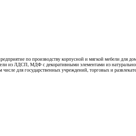
дприятие по производству корпусной и мягкой мебели для дома
ели из ЛДСП, МДФ с декоративными элементами из натурального
м числе для государственных учреждений, торговых и развлекат