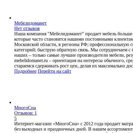
Мебелидоманет
Нет отзывов
Наша компания "Мебелидоманет" продает мебель больше 1
которые часто становятся нашими постоянными клиентами
Московской области, в регионы РФ; профессиональную сб
категорий; быструю обратную связь. Мы сотрудничаем с 
наших – только самые лучшие производители мебели, ре
mebelidomanet.ru – ориентация на интересы обычного, ср
стараемся сдерживать рост цен, делая их максимально д
Подробнее
Перейти
на сайт
МногоСна
Отзывов: 1
5
Интернет-магазин «МногоСна» с 2012 года продает матра
без выходных и праздничных дней. В нашем ассортименте