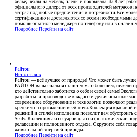
белье; чехлы на мебель; пледы и покрывала. За 8 лет ра
официального дилера от всех производителей матрасов н
матрас под любые предпочтения и потребности.Все модел
сертификацию и доставляются со всеми необходимыми до
помощь опытного менеджера по телефону или в онлайн-ч
Подробнее
Перейти
на сайт
Райтон
Нет отзывов
Райтон — всё лучшее от природы! Что может быть лучше 
РАЙТОН ваша спальня станет чем-то большим, нежели п
кто действительно заботится о себе и своей семье!Экол
разработке и производстве каждого изделия опытные мас
современное оборудование и технологии позволяют реал
крепким на протяжении всей ночи.Коллекция красивой и 
решений и стилей исполнения позволит вам обустроить сп
Sealy. Коллекция аксессуаров для сна (анатомические под
релаксации и полноценного отдыха. Окружите себя товар
живительной энергией природы.
Подробнее
Перейти
на сайт