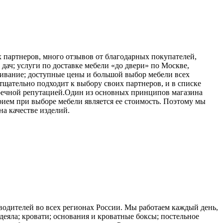
 партнеров, много отзывов от благодарных покупателей,
ач; услуги по доставке мебели «до двери» по Москве,
живание; доступные цены и большой выбор мебели всех
щательно подходит к выбору своих партнеров, и в списке
пречной репутацией.Один из основных принципов магазина
ерием при выборе мебели является ее стоимость. Поэтому мы
а качестве изделий.
водителей во всех регионах России. Мы работаем каждый день,
еяла; кровати; основания и кроватные боксы; постельное