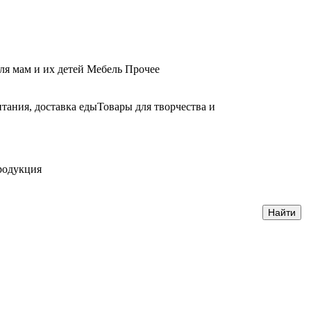
ля мам и их детей
Мебель
Прочее
тания, доставка еды
Товары для творчества и
родукция