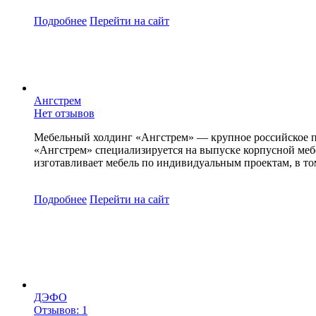
Подробнее
Перейти
на сайт
Ангстрем
Нет отзывов
Мебельный холдинг «Ангстрем» — крупное российское пре
«Ангстрем» специализируется на выпуске корпусной меб
изготавливает мебель по индивидуальным проектам, в то
Подробнее
Перейти
на сайт
ДЭФО
Отзывов: 1