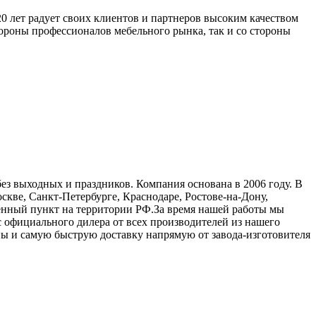
 лет радует своих клиентов и партнеров высоким качеством
ороны профессионалов мебельного рынка, так и со стороны
ез выходных и праздников. Компания основана в 2006 году. В
кве, Санкт-Петербурге, Краснодаре, Ростове-на-Дону,
ленный пункт на территории РФ.За время нашей работы мы
с официального дилера от всех производителей из нашего
ны и самую быструю доставку напрямую от завода-изготовителя