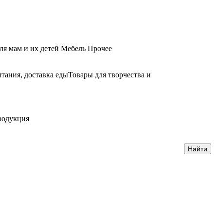
ля мам и их детей
Мебель
Прочее
тания, доставка еды
Товары для творчества и
родукция