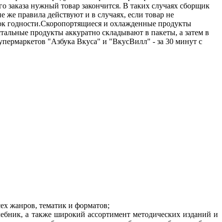
его заказа нужный товар закончится. В таких случаях сборщик
е же правила действуют и в случаях, если товар не
срок годности.Скоропортящиеся и охлажденные продукты
стальные продукты аккуратно складывают в пакеты, а затем в
упермаркетов "Азбука Вкуса" и "ВкусВилл" - за 30 минут с
ех жанров, тематик и форматов;
чебник, а также широкий ассортимент методических изданий и