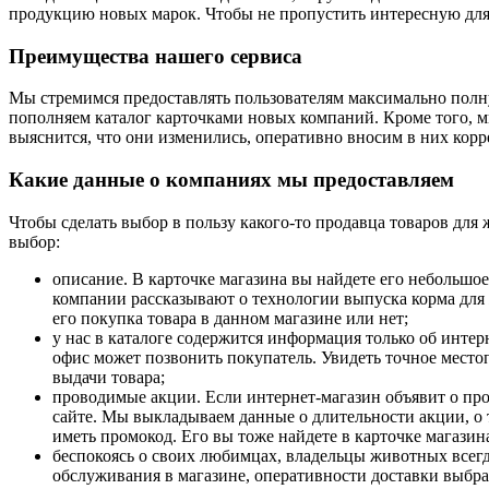
продукцию новых марок. Чтобы не пропустить интересную для
Преимущества нашего сервиса
Мы стремимся предоставлять пользователям максимально полн
пополняем каталог карточками новых компаний. Кроме того, мы
выяснится, что они изменились, оперативно вносим в них корр
Какие данные о компаниях мы предоставляем
Чтобы сделать выбор в пользу какого-то продавца товаров для
выбор:
описание. В карточке магазина вы найдете его небольшое
компании рассказывают о технологии выпуска корма для 
его покупка товара в данном магазине или нет;
у нас в каталоге содержится информация только об интер
офис может позвонить покупатель. Увидеть точное место
выдачи товара;
проводимые акции. Если интернет-магазин объявит о про
сайте. Мы выкладываем данные о длительности акции, о 
иметь промокод. Его вы тоже найдете в карточке магазин
беспокоясь о своих любимцах, владельцы животных всегд
обслуживания в магазине, оперативности доставки выбра