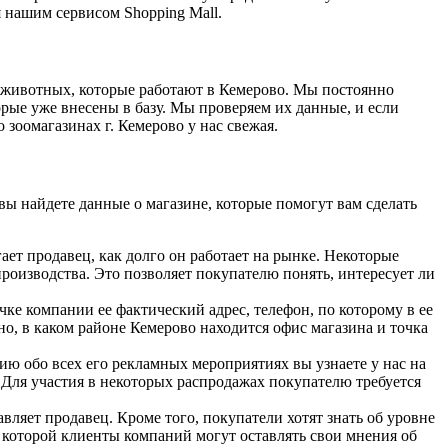
 нашим сервисом Shopping Mall.
 животных, которые работают в Кемерово. Мы постоянно
рые уже внесены в базу. Мы проверяем их данные, и если
зоомагазинах г. Кемерово у нас свежая.
вы найдете данные о магазине, которые помогут вам сделать
ает продавец, как долго он работает на рынке. Некоторые
роизводства. Это позволяет покупателю понять, интересует ли
ке компании ее фактический адрес, телефон, по которому в ее
о, в каком районе Кемерово находится офис магазина и точка
ю обо всех его рекламных мероприятиях вы узнаете у нас на
 Для участия в некоторых распродажах покупателю требуется
ляет продавец. Кроме того, покупатели хотят знать об уровне
 которой клиенты компаний могут оставлять свои мнения об