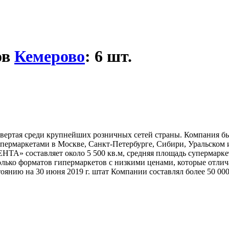
ов
Кемерово
: 6 шт.
вертая среди крупнейших розничных сетей страны. Компания был
супермаркетами в Москве, Санкт-Петербурге, Сибири, Уральском
ЕНТА» составляет около 5 500 кв.м, средняя площадь супермарке
лько форматов гипермаркетов с низкими ценами, которые отлич
янию на 30 июня 2019 г. штат Компании составлял более 50 000