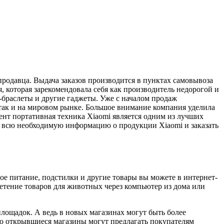
родавца. Выдача заказов производится в пунктах самовывоза
 которая зарекомендовала себя как производитель недорогой и
-браслеты и другие гаджеты. Уже с началом продаж
 так и на мировом рынке. Большое внимание компания уделила
ент портативная техника Xiaomi является одним из лучших
и всю необходимую информацию о продукции Xiaomi и заказать
е питание, подстилки и другие товары вы можете в интернет-
етение товаров для животных через компьютер из дома или
лощадок. А ведь в новых магазинах могут быть более
то открывшиеся магазины могут предлагать покупателям