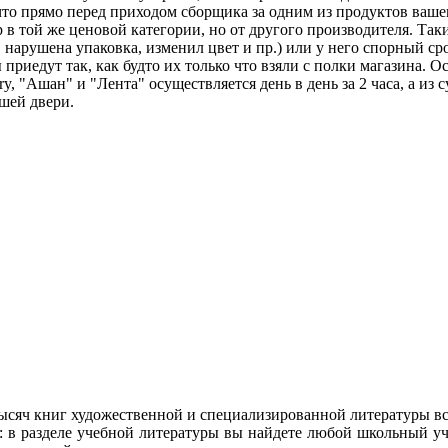
, что прямо перед приходом сборщика за одним из продуктов ваш
 в той же ценовой категории, но от другого производителя. Таки
, нарушена упаковка, изменил цвет и пр.) или у него спорный 
риедут так, как будто их только что взяли с полки магазина. О
 "Ашан" и "Лента" осуществляется день в день за 2 часа, а из с
шей двери.
ысяч книг художественной и специализированной литературы вс
: в разделе учебной литературы вы найдете любой школьный у