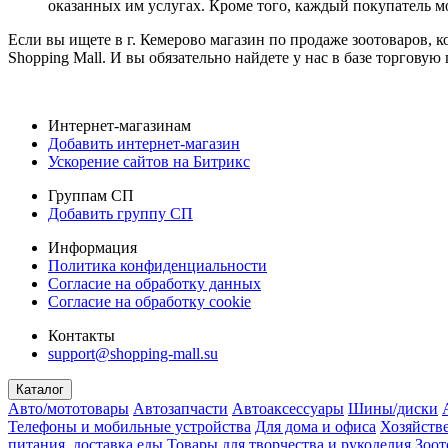
оказанных им услугах. Кроме того, каждый покупатель м
Если вы ищете в г. Кемерово магазин по продаже зоотоваров, 
Shopping Mall. И вы обязательно найдете у нас в базе торгов
Интернет-магазинам
Добавить интернет-магазин
Ускорение сайтов на Битрикс
Группам СП
Добавить группу СП
Информация
Политика конфиденциальности
Согласие на обработку данных
Согласие на обработку cookie
Контакты
support@shopping-mall.su
Каталог
Авто/мототовары
Автозапчасти
Автоаксессуары
Шины/диски
Телефоны и мобильные устройства
Для дома и офиса
Хозяйств
питания, доставка еды
Товары для творчества и рукоделия
Зоот