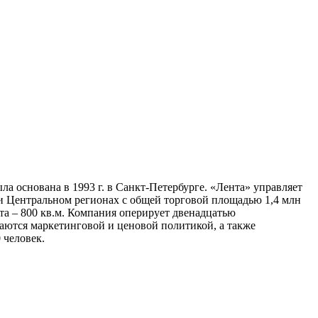
а основана в 1993 г. в Санкт-Петербурге. «Лента» управляет
 и Центральном регионах с общей торговой площадью 1,4 млн
та – 800 кв.м. Компания оперирует двенадцатью
аются маркетинговой и ценовой политикой, а также
 человек.