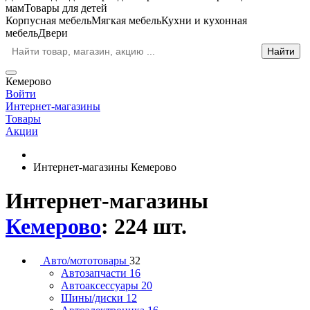
мам
Товары для детей
Корпусная мебель
Мягкая мебель
Кухни и кухонная
мебель
Двери
Кемерово
Войти
Интернет-магазины
Товары
Акции
Интернет-магазины Кемерово
Интернет-магазины
Кемерово
: 224 шт.
Авто/мототовары
32
Автозапчасти
16
Автоаксессуары
20
Шины/диски
12