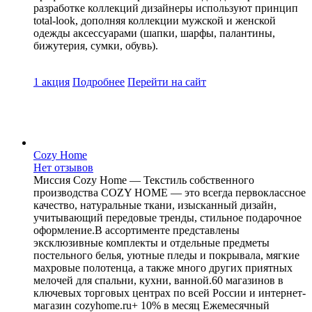
разработке коллекций дизайнеры используют принцип
total-look, дополняя коллекции мужской и женской
одежды аксессуарами (шапки, шарфы, палантины,
бижутерия, сумки, обувь).
1 акция
Подробнее
Перейти
на сайт
Cozy Home
Нет отзывов
Миссия Cozy Home — Текстиль собственного
производства COZY HOME — это всегда первоклассное
качество, натуральные ткани, изысканный дизайн,
учитывающий передовые тренды, стильное подарочное
оформление.В ассортименте представлены
эксклюзивные комплекты и отдельные предметы
постельного белья, уютные пледы и покрывала, мягкие
махровые полотенца, а также много других приятных
мелочей для спальни, кухни, ванной.60 магазинов в
ключевых торговых центрах по всей России и интернет-
магазин cozyhome.ru+ 10% в месяц Ежемесячный