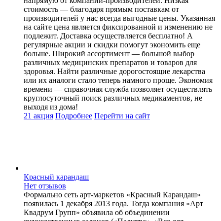
напрямую от компаний-производителей. Низкая
стоимость — благодаря прямым поставкам от
производителей у нас всегда выгодные цены. Указанная
на сайте цена является фиксированной и изменению не
подлежит. Доставка осуществляется бесплатно! А
регулярные акции и скидки помогут экономить еще
больше. Широкий ассортимент — большой выбор
различных медицинских препаратов и товаров для
здоровья. Найти различные дорогостоящие лекарства
или их аналоги стало теперь намного проще. Экономия
времени — справочная служба позволяет осуществлять
круглосуточный поиск различных медикаментов, не
выходя из дома!
21 акция
Подробнее
Перейти
на сайт
Красный карандаш
Нет отзывов
Формально сеть арт-маркетов «Красный Карандаш»
появилась 1 декабря 2013 года. Тогда компания «Арт
Квадрум Групп» объявила об объединении