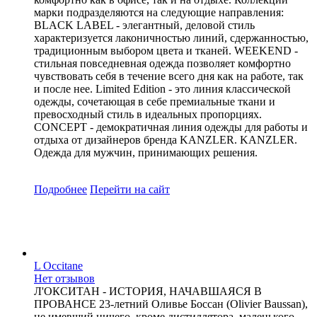
марки подразделяются на следующие направления:
BLACK LABEL - элегантный, деловой стиль
характеризуется лаконичностью линий, сдержанностью,
традиционным выбором цвета и тканей. WEEKEND -
cтильная повседневная одежда позволяет комфортно
чувствовать себя в течение всего дня как на работе, так
и после нее. Limited Edition - это линия классической
одежды, сочетающая в себе премиальные ткани и
превосходный стиль в идеальных пропорциях.
CONCEPT - демократичная линия одежды для работы и
отдыха от дизайнеров бренда KANZLER. KANZLER.
Одежда для мужчин, принимающих решения.
Подробнее
Перейти
на сайт
L Occitane
Нет отзывов
Л'ОКСИТАН - ИСТОРИЯ, НАЧАВШАЯСЯ В
ПРОВАНСЕ 23-летний Оливье Боссан (Olivier Baussan),
не имевший ничего, кроме дистиллятора, маленького