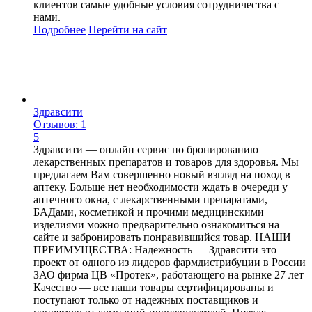
клиентов самые удобные условия сотрудничества с
нами.
Подробнее
Перейти
на сайт
Здравсити
Отзывов: 1
5
Здравсити — онлайн сервис по бронированию
лекарственных препаратов и товаров для здоровья. Мы
предлагаем Вам совершенно новый взгляд на поход в
аптеку. Больше нет необходимости ждать в очереди у
аптечного окна, с лекарственными препаратами,
БАДами, косметикой и прочими медицинскими
изделиями можно предварительно ознакомиться на
сайте и забронировать понравившийся товар. НАШИ
ПРЕИМУЩЕСТВА: Надежность — Здравсити это
проект от одного из лидеров фармдистрибуции в России
ЗАО фирма ЦВ «Протек», работающего на рынке 27 лет
Качество — все наши товары сертифицированы и
поступают только от надежных поставщиков и