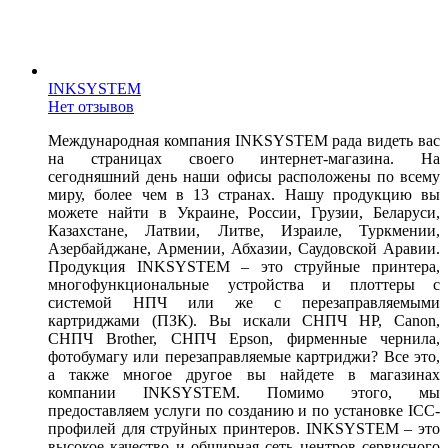
INKSYSTEM
Нет отзывов
Международная компания INKSYSTEM рада видеть вас
на страницах своего интернет-магазина. На
сегодняшний день наши офисы расположены по всему
миру, более чем в 13 странах. Нашу продукцию вы
можете найти в Украине, России, Грузии, Беларуси,
Казахстане, Латвии, Литве, Израиле, Туркмении,
Азербайджане, Армении, Абхазии, Саудовской Аравии.
Продукция INKSYSTEM – это струйные принтера,
многофункциональные устройства и плоттеры с
системой НПЧ или же с перезаправляемыми
картриджами (ПЗК). Вы искали СНПЧ HP, Canon,
СНПЧ Brother, СНПЧ Epson, фирменные чернила,
фотобумагу или перезаправляемые картриджи? Все это,
а также многое другое вы найдете в магазинах
компании INKSYSTEM. Помимо этого, мы
предоставляем услуги по созданию и по установке ICC-
профилей для струйных принтеров. INKSYSTEM – это
высокое качество и обширная сеть центров сервисного