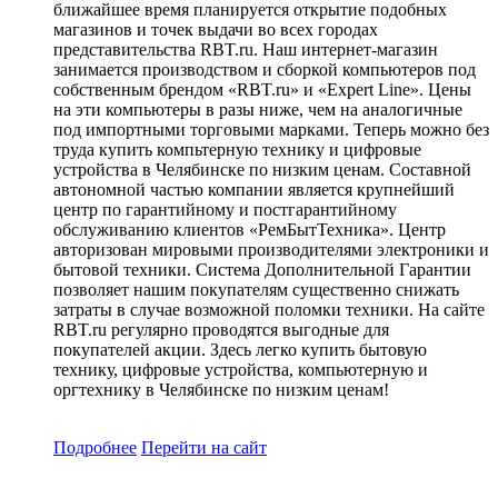
ближайшее время планируется открытие подобных
магазинов и точек выдачи во всех городах
представительства RBT.ru. Наш интернет-магазин
занимается производством и сборкой компьютеров под
собственным брендом «RBT.ru» и «Expert Line». Цены
на эти компьютеры в разы ниже, чем на аналогичные
под импортными торговыми марками. Теперь можно без
труда купить компьтерную технику и цифровые
устройства в Челябинске по низким ценам. Составной
автономной частью компании является крупнейший
центр по гарантийному и постгарантийному
обслуживанию клиентов «РемБытТехника». Центр
авторизован мировыми производителями электроники и
бытовой техники. Система Дополнительной Гарантии
позволяет нашим покупателям существенно снижать
затраты в случае возможной поломки техники. На сайте
RBT.ru регулярно проводятся выгодные для
покупателей акции. Здесь легко купить бытовую
технику, цифровые устройства, компьютерную и
оргтехнику в Челябинске по низким ценам!
Подробнее
Перейти
на сайт