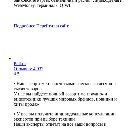
банковские карты, безналичный расчет, Яндекс.Деньги,
WebMoney, терминалы QIWI.
Подробнее
Перейти
на сайт
Pult.ru
Отзывов: 4 932
4.5
• Наш ассортимент насчитывает несколько десятков
тысяч товаров
У нас вы найдете полный ассортимент аудио- и
видеотехники лучших мировых брендов, новинки и
хиты продаж.
• У нас вы получите индивидуальные консультации
экспертов при выборе техники
Наши эксперты ответят на все ваши вопросы и