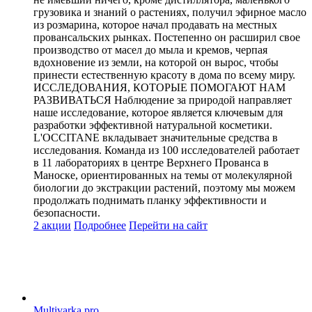
грузовика и знаний о растениях, получил эфирное масло
из розмарина, которое начал продавать на местных
провансальских рынках. Постепенно он расширил свое
производство от масел до мыла и кремов, черпая
вдохновение из земли, на которой он вырос, чтобы
принести естественную красоту в дома по всему миру.
ИССЛЕДОВАНИЯ, КОТОРЫЕ ПОМОГАЮТ НАМ
РАЗВИВАТЬСЯ Наблюдение за природой направляет
наше исследование, которое является ключевым для
разработки эффективной натуральной косметики.
L'OCCITANE вкладывает значительные средства в
исследования. Команда из 100 исследователей работает
в 11 лабораториях в центре Верхнего Прованса в
Маноске, ориентированных на темы от молекулярной
биологии до экстракции растений, поэтому мы можем
продолжать поднимать планку эффективности и
безопасности.
2 акции
Подробнее
Перейти
на сайт
Multivarka.pro