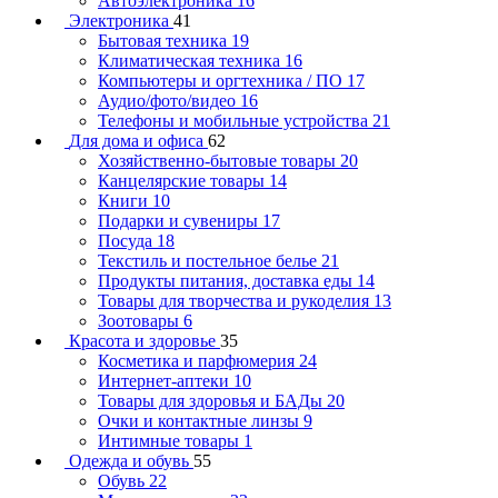
Автоэлектроника
16
Электроника
41
Бытовая техника
19
Климатическая техника
16
Компьютеры и оргтехника / ПО
17
Аудио/фото/видео
16
Телефоны и мобильные устройства
21
Для дома и офиса
62
Хозяйственно-бытовые товары
20
Канцелярские товары
14
Книги
10
Подарки и сувениры
17
Посуда
18
Текстиль и постельное белье
21
Продукты питания, доставка еды
14
Товары для творчества и рукоделия
13
Зоотовары
6
Красота и здоровье
35
Косметика и парфюмерия
24
Интернет-аптеки
10
Товары для здоровья и БАДы
20
Очки и контактные линзы
9
Интимные товары
1
Одежда и обувь
55
Обувь
22