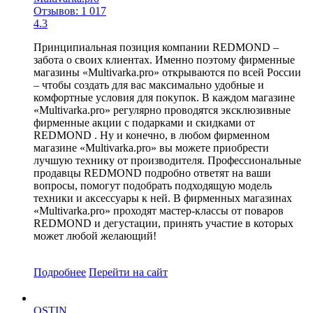
Отзывов: 1 017
4.3
Принципиальная позиция компании REDMOND –
забота о своих клиентах. Именно поэтому фирменные
магазины «Multivarka.pro» открываются по всей России
– чтобы создать для вас максимально удобные и
комфортные условия для покупок. В каждом магазине
«Multivarka.pro» регулярно проводятся эксклюзивные
фирменные акции с подарками и скидками от
REDMOND . Ну и конечно, в любом фирменном
магазине «Multivarka.pro» вы можете приобрести
лучшую технику от производителя. Профессиональные
продавцы REDMOND подробно ответят на ваши
вопросы, помогут подобрать подходящую модель
техники и аксессуары к ней. В фирменных магазинах
«Multivarka.pro» проходят мастер-классы от поваров
REDMOND и дегустации, принять участие в которых
может любой желающий!
Подробнее
Перейти
на сайт
OSTIN