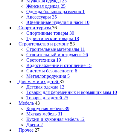
Мужская одежда
23
Женская одежда
25
Одежда больших размеров
1
Аксессуары
35
Ювелирные изделия и часы
10
Спорт и туризм
36
Спортивные товары
30
Туристические товары
18
Строительство и ремонт
53
Строительные материалы
11
Строительный инструмент
26
Светотехника
19
Водоснабжение и отопление
15
Системы безопасности
6
Металлопродукция
5
Для мам и их детей
35
Детская одежда
12
Товары для беременных и кормящих мам
10
Товары для детей
25
Мебель
43
Корпусная мебель
39
Мягкая мебель
31
Кухни и кухонная мебель
12
Двери
2
Прочее
27