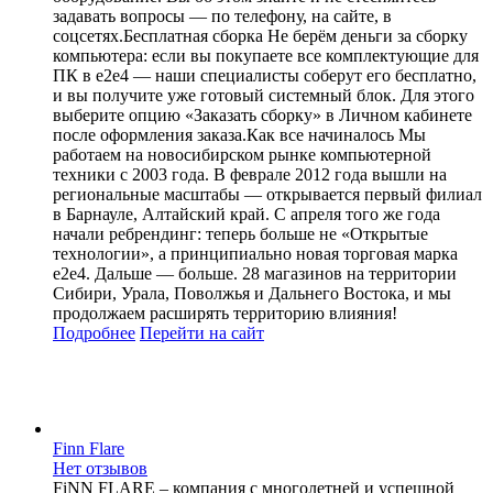
задавать вопросы — по телефону, на сайте, в
соцсетях.Бесплатная сборка Не берём деньги за сборку
компьютера: если вы покупаете все комплектующие для
ПК в e2e4 — наши специалисты соберут его бесплатно,
и вы получите уже готовый системный блок. Для этого
выберите опцию «Заказать сборку» в Личном кабинете
после оформления заказа.Как все начиналось Мы
работаем на новосибирском рынке компьютерной
техники с 2003 года. В феврале 2012 года вышли на
региональные масштабы — открывается первый филиал
в Барнауле, Алтайский край. C апреля того же года
начали ребрендинг: теперь больше не «Открытые
технологии», а принципиально новая торговая марка
е2е4. Дальше — больше. 28 магазинов на территории
Сибири, Урала, Поволжья и Дальнего Востока, и мы
продолжаем расширять территорию влияния!
Подробнее
Перейти
на сайт
Finn Flare
Нет отзывов
FiNN FLARE – компания с многолетней и успешной