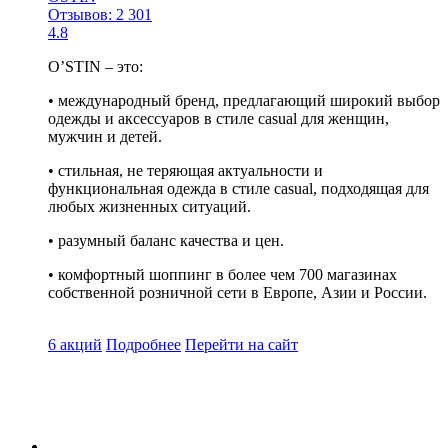
Отзывов: 2 301
4.8
O’STIN – это:
• международный бренд, предлагающий широкий выбор
одежды и аксессуаров в стиле casual для женщин,
мужчин и детей.
• стильная, не теряющая актуальности и
функциональная одежда в стиле casual, подходящая для
любых жизненных ситуаций.
• разумный баланс качества и цен.
• комфортный шоппинг в более чем 700 магазинах
собственной розничной сети в Европе, Азии и России.
6 акций
Подробнее
Перейти
на сайт