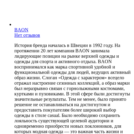
BAON
Нет отзывов
История бренда началась в Швеции в 1992 году. На
протяжении 20 лет компания BAON занимала
лидирующие позиции на рынке верхней одежды и
одежды для спорта и активного отдыха. BAON
воспринимался как марка спортивной удобной и
функциональной одежды для людей, ведущих активный
образ жизни. Слоган «Одежда с характером» всецело
отражал настроение сезонных коллекций, а образ марки
был неразрывно связан с горнолыжными костюмами,
куртками и пуховиками. В этой сфере были достигнуты
значительные результаты. Тем не менее, было принято
решение не останавливаться на достигнутом и
предоставить покупателям более широкий выбор
одежды в стиле casual. Было необходимо сохранить
лояльность существующей целевой аудитории и
одновременно приобрести новых поклонников, для
которых модная одежда — это важная часть жизни и