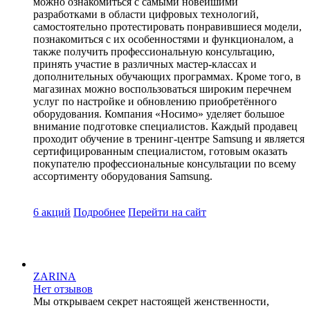
можно ознакомиться с самыми новейшими
разработками в области цифровых технологий,
самостоятельно протестировать понравившиеся модели,
познакомиться с их особенностями и функционалом, а
также получить профессиональную консультацию,
принять участие в различных мастер-классах и
дополнительных обучающих программах. Кроме того, в
магазинах можно воспользоваться широким перечнем
услуг по настройке и обновлению приобретённого
оборудования. Компания «Носимо» уделяет большое
внимание подготовке специалистов. Каждый продавец
проходит обучение в тренинг-центре Samsung и является
сертифицированным специалистом, готовым оказать
покупателю профессиональные консультации по всему
ассортименту оборудования Samsung.
6 акций
Подробнее
Перейти
на сайт
ZARINA
Нет отзывов
Мы открываем секрет настоящей женственности,