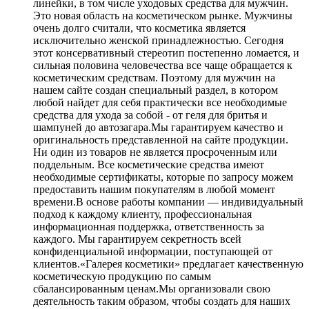
линейки, в том числе уходовых средства для мужчин.
Это новая область на косметическом рынке. Мужчины
очень долго считали, что косметика является
исключительно женской принадлежностью. Сегодня
этот консервативный стереотип постепенно ломается, и
сильная половина человечества все чаще обращается к
косметическим средствам. Поэтому для мужчин на
нашем сайте создан специальный раздел, в котором
любой найдет для себя практически все необходимые
средства для ухода за собой - от геля для бритья и
шампуней до автозагара.Мы гарантируем качество и
оригинальность представленной на сайте продукции.
Ни один из товаров не является просроченным или
поддельным. Все косметические средства имеют
необходимые сертификаты, которые по запросу можем
предоставить нашим покупателям в любой момент
времени.В основе работы компании — индивидуальный
подход к каждому клиенту, профессиональная
информационная поддержка, ответственность за
каждого. Мы гарантируем секретность всей
конфиденциальной информации, поступающей от
клиентов.«Галерея косметики» предлагает качественную
косметическую продукцию по самым
сбалансированным ценам.Мы организовали свою
деятельность таким образом, чтобы создать для наших