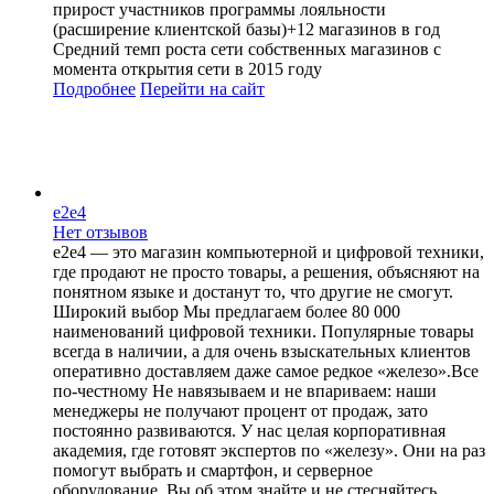
прирост участников программы лояльности
(расширение клиентской базы)+12 магазинов в год
Средний темп роста сети собственных магазинов с
момента открытия сети в 2015 году
Подробнее
Перейти
на сайт
e2e4
Нет отзывов
e2e4 — это магазин компьютерной и цифровой техники,
где продают не просто товары, а решения, объясняют на
понятном языке и достанут то, что другие не смогут.
Широкий выбор Мы предлагаем более 80 000
наименований цифровой техники. Популярные товары
всегда в наличии, а для очень взыскательных клиентов
оперативно доставляем даже самое редкое «железо».Все
по-честному Не навязываем и не впариваем: наши
менеджеры не получают процент от продаж, зато
постоянно развиваются. У нас целая корпоративная
академия, где готовят экспертов по «железу». Они на раз
помогут выбрать и смартфон, и серверное
оборудование. Вы об этом знайте и не стесняйтесь