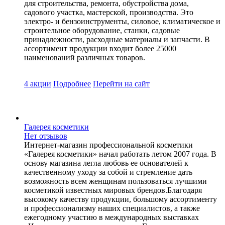
для строительства, ремонта, обустройства дома,
садового участка, мастерской, производства. Это
электро- и бензоинструменты, силовое, климатическое и
строительное оборудование, станки, садовые
принадлежности, расходные материалы и запчасти. В
ассортимент продукции входит более 25000
наименований различных товаров.
4 акции
Подробнее
Перейти
на сайт
Галерея косметики
Нет отзывов
Интернет-магазин профессиональной косметики
«Галерея косметики» начал работать летом 2007 года. В
основу магазина легла любовь ее основателей к
качественному уходу за собой и стремление дать
возможность всем женщинам пользоваться лучшими
косметикой известных мировых брендов.Благодаря
высокому качеству продукции, большому ассортименту
и профессионализму наших специалистов, а также
ежегодному участию в международных выставках