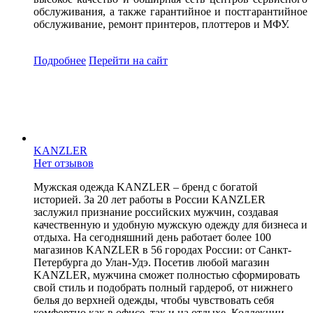
обслуживания, а также гарантийное и постгарантийное
обслуживание, ремонт принтеров, плоттеров и МФУ.
Подробнее
Перейти
на сайт
KANZLER
Нет отзывов
Мужская одежда KANZLER – бренд с богатой
историей. За 20 лет работы в России KANZLER
заслужил признание российских мужчин, создавая
качественную и удобную мужскую одежду для бизнеса и
отдыха. На сегодняшний день работает более 100
магазинов KANZLER в 56 городах России: от Санкт-
Петербурга до Улан-Удэ. Посетив любой магазин
KANZLER, мужчина сможет полностью сформировать
свой стиль и подобрать полный гардероб, от нижнего
белья до верхней одежды, чтобы чувствовать себя
комфортно как в офисе, так и на отдыхе. Коллекции