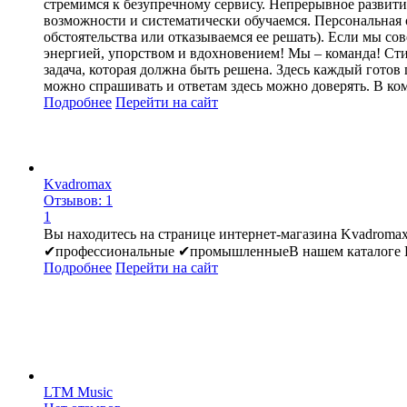
стремимся к безупречному сервису. Непрерывное развитие
возможности и систематически обучаемся. Персональная от
обстоятельства или отказываемся ее решать). Если мы с
энергией, упорством и вдохновением! Мы – команда! Стил
задача, которая должна быть решена. Здесь каждый готов
можно спрашивать и ответам здесь можно доверять. В ком
Подробнее
Перейти
на сайт
Kvadromax
Отзывов: 1
1
Вы находитесь на странице интернет-магазина Kvadroma
✔профессиональные ✔промышленныеВ нашем каталоге Вы 
Подробнее
Перейти
на сайт
LTM Music