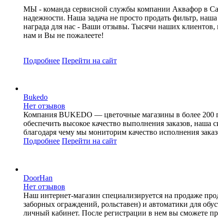
МЫ - команда сервисной службы компании Аквафор в Сара
надежности. Наша задача не просто продать фильтр, наша
награда для нас - Ваши отзывы. Тысячи наших клиентов,
нам и Вы не пожалеете!
Подробнее
Перейти
на сайт
Bukedo
Нет отзывов
Компания BUKEDO — цветочные магазины в более 200 горо
обеспечить высокое качество выполнения заказов, наша с
благодаря чему мы мониторим качество исполнения заказ
Подробнее
Перейти
на сайт
DoorHan
Нет отзывов
Наш интернет-магазин специализируется на продаже про
заборных ограждений, рольставен) и автоматики для об
личный кабинет. После регистрации в нем вы сможете пр