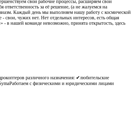
овершенствуем свои рабочие процессы, расширяем свои
я ответственность за её решение, (а не жалуемся на
тузиазм. Каждый день мы выполняем нашу работу с космической
 - свои, чужих нет. Нет отдельных интересов, есть общая
» - в нашей команде невозможно, принята открытость, здесь
дрокоптеров различного назначения: ✔любительские
 SymaРаботаем с физическими и юридическими лицами