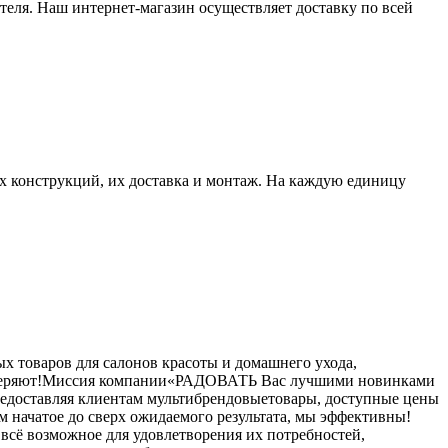
теля. Наш интернет-магазин осуществляет доставку по всей
х конструкций, их доставка и монтаж. На каждую единицу
 товаров для салонов красоты и домашнего ухода,
доверяют!Миссия компании«РАДОВАТЬ Вас лучшими новинками
предоставляя клиентам мультибрендовыетовары, доступные цены
 начатое до сверх ожидаемого результата, мы эффективны!
всё возможное для удовлетворения их потребностей,