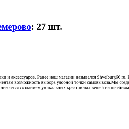
емерово
: 27 шт.
ики и аксессуаров. Ранее наш магазин назывался Shveiburg66.ru
ентам возможность выбора удобной точки самовывоза.Мы создал
 занимается созданием уникальных креативных вещей на швейно