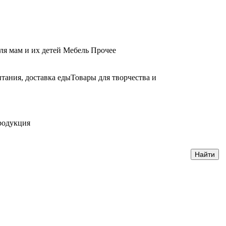
ля мам и их детей
Мебель
Прочее
тания, доставка еды
Товары для творчества и
родукция