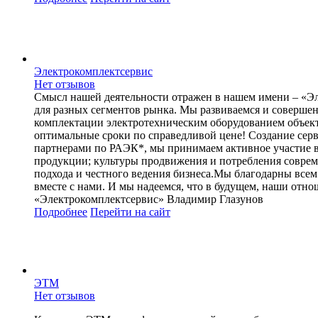
Электрокомплектсервис
Нет отзывов
Смысл нашей деятельности отражен в нашем имени – «Эле
для разных сегментов рынка. Мы развиваемся и совершен
комплектации электротехническим оборудованием объект
оптимальные сроки по справедливой цене! Создание сер
партнерами по РАЭК*, мы принимаем активное участие в 
продукции; культуры продвижения и потребления соврем
подхода и честного ведения бизнеса.Мы благодарны все
вместе с нами. И мы надеемся, что в будущем, наши отн
«Электрокомплектсервис» Владимир Глазунов
Подробнее
Перейти
на сайт
ЭТМ
Нет отзывов