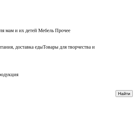
ля мам и их детей
Мебель
Прочее
тания, доставка еды
Товары для творчества и
родукция