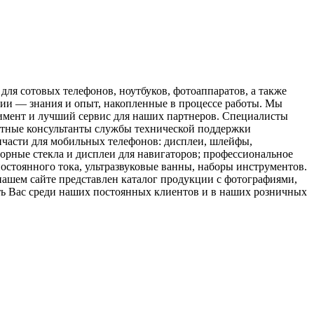
я сотовых телефонов, ноутбуков, фотоаппаратов, а также
нии — знания и опыт, накопленные в процессе работы. Мы
имент и лучший сервис для наших партнеров. Специалисты
отные консультанты службы технической поддержки
пчасти для мобильных телефонов: дисплеи, шлейфы,
сорные стекла и дисплеи для навигаторов; профессиональное
остоянного тока, ультразвуковые ванны, наборы инструментов.
ашем сайте представлен каталог продукции с фотографиями,
еть Вас среди наших постоянных клиентов и в наших розничных