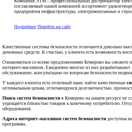
Компания ЭТМ – профессиональный дистрибьютор электр
поставляемый нашей компанией ассортимент удовлетворя
предприятия инфраструктуры, электромонтажные и строи
Подробнее
Перейти
на сайт
Качественные системы безопасности отличаются довольно выс
денежных средств. К счастью, у клиента есть возможность вос
Ознакомиться со всеми предложениями Кемерово вы сможете н
интернет-магазинов. Ежедневно многие из них разрабатывают 
обслуживание, консультацию по вопросам безопасности недви
У каждого клиента есть отличный шанс найти качественные
си
оптимальным ценам, отличающуюся долговечностью, прочност
Поиск систем безопасности
в Кемерово на нашем ресурсе не с
упрощается близостью товаров к конечному потребителю. Отсу
оборудования.
Адреса интернет-магазинов систем безопасности
доступны вс
программы.