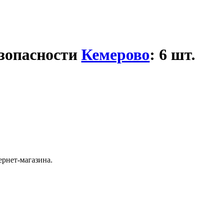
езопасности
Кемерово
: 6 шт.
ернет-магазина.