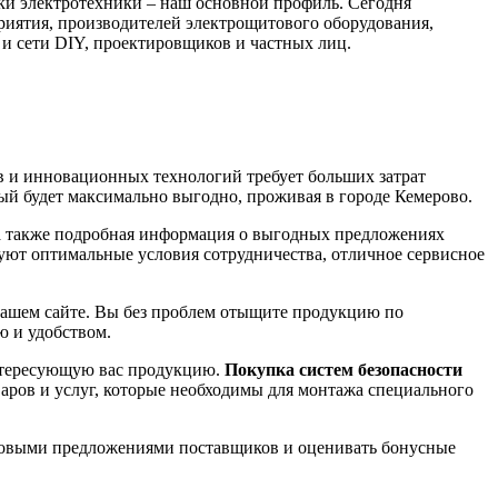
и электротехники – наш основной профиль. Сегодня
риятия, производителей электрощитового оборудования,
и сети DIY, проектировщиков и частных лиц.
 и инновационных технологий требует больших затрат
рый будет максимально выгодно, проживая в городе Кемерово.
 а также подробная информация о выгодных предложениях
уют оптимальные условия сотрудничества, отличное сервисное
 нашем сайте. Вы без проблем отыщите продукцию по
 и удобством.
интересующую вас продукцию.
Покупка систем безопасности
варов и услуг, которые необходимы для монтажа специального
 новыми предложениями поставщиков и оценивать бонусные