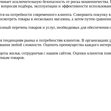
чивает исключительную безопасность от риска мошенничества. 
 вопросам подбора, эксплуатации и эффективности использовани
тся на потребности современного клиента. Совершить покупку в
осмотреть товары в нескольких магазина, а затем путем сравнен
олный перечень товаров и услуг, необходимых для обеспечения 
я тенденциям рынка и потребностям клиентов. В организациях
вания любой сложности. Оценить преимущества каждого интерн
щиты жилья, сотрудничая с нашим сайтом. Оценки клиентов пом
тикам товаров.