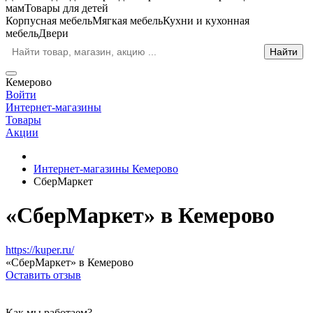
мам
Товары для детей
Корпусная мебель
Мягкая мебель
Кухни и кухонная
мебель
Двери
Кемерово
Войти
Интернет-магазины
Товары
Акции
Интернет-магазины Кемерово
СберМаркет
«СберМаркет» в Кемерово
https://kuper.ru/
«СберМаркет» в Кемерово
Оставить отзыв
Как мы работаем?