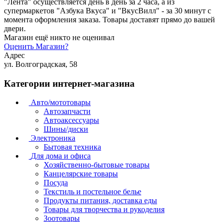
"Лента" осуществляется день в день за 2 часа, а из
супермаркетов "Азбука Вкуса" и "ВкусВилл" - за 30 минут с
момента оформления заказа. Товары доставят прямо до вашей
двери.
Магазин ещё никто не оценивал
Оценить
Магазин
?
Адрес
ул. Волгоградская, 58
Категории интернет-магазина
Авто/мототовары
Автозапчасти
Автоаксессуары
Шины/диски
Электроника
Бытовая техника
Для дома и офиса
Хозяйственно-бытовые товары
Канцелярские товары
Посуда
Текстиль и постельное белье
Продукты питания, доставка еды
Товары для творчества и рукоделия
Зоотовары